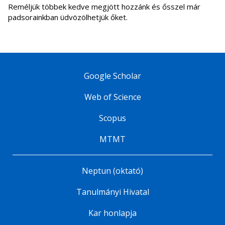
Reméljük többek kedve megjött hozzánk és ősszel már
padsorainkban üdvözölhetjük őket.
Google Scholar
Web of Science
Scopus
MTMT
Neptun (oktató)
Tanulmányi Hivatal
Kar honlapja