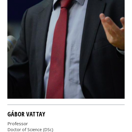
GÁBOR VATTAY
Professor
Doctor of Science (DSc)