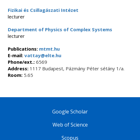
Fizikai és Csillagászati Intézet
lecturer
Department of Physics of Complex Systems
lecturer
Publications:
mtmt.hu
E-mail:
vattay@elte.hu
Phone/ext.:
6569
Address:
1117 Budapest, Pázmány Péter sétány 1/a.
Room:
5.65
Google Scholar
Web of Science
Scopus