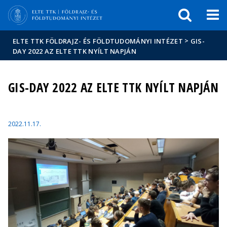
Események
ELTE a
Hírek
sajtóban
>
ELTE TTK FÖLDRAJZ- ÉS FÖLDTUDOMÁNYI INTÉZET
GIS-
DAY 2022 AZ ELTE TTK NYÍLT NAPJÁN
GIS-DAY 2022 AZ ELTE TTK NYÍLT NAPJÁN
2022.11.17.