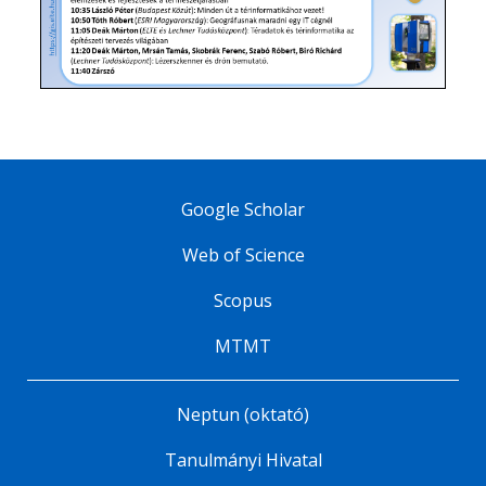
Google Scholar
Web of Science
Scopus
MTMT
Neptun (oktató)
Tanulmányi Hivatal