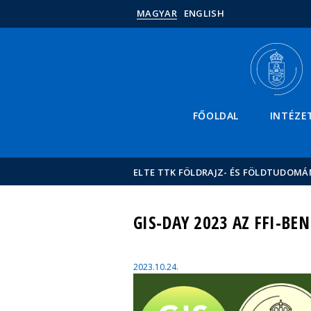
MAGYAR
ENGLISH
FŐOLDAL
INTÉZE
ELTE TTK FÖLDRAJZ- ÉS FÖLDTUDOMÁ
GIS-DAY 2023 AZ FFI-BEN
2023.10.24.