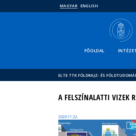
MAGYAR
ENGLISH
FŐOLDAL
INTÉZE
ELTE TTK FÖLDRAJZ- ÉS FÖLDTUDOMÁ
A FELSZÍNALATTI VIZEK R
2020.11.22.