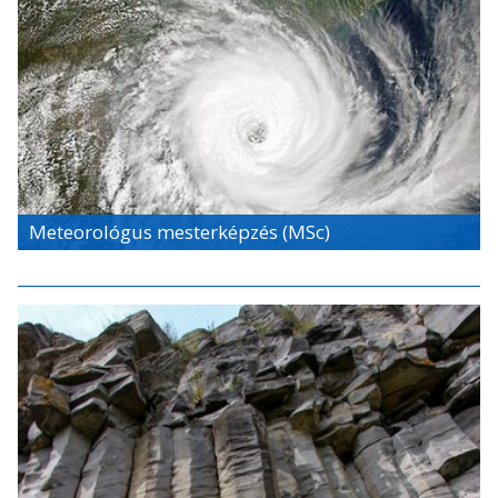
Meteorológus mesterképzés (MSc)