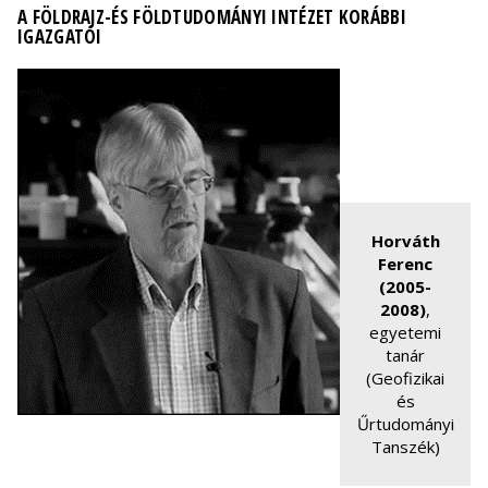
A FÖLDRAJZ-ÉS FÖLDTUDOMÁNYI INTÉZET KORÁBBI
IGAZGATÓI
Horváth
Ferenc
(2005-
2008)
,
egyetemi
tanár
(Geofizikai
és
Űrtudományi
Tanszék)