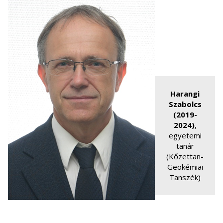
Harangi
Szabolcs
(2019-
2024)
,
egyetemi
tanár
(Kőzettan-
Geokémiai
Tanszék)