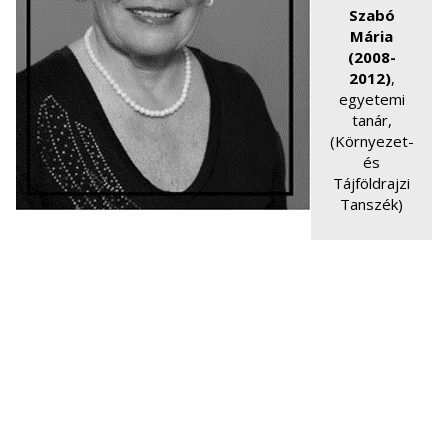
Szabó
Mária
(2008-
2012)
,
egyetemi
tanár,
(Környezet-
és
Tájföldrajzi
Tanszék)