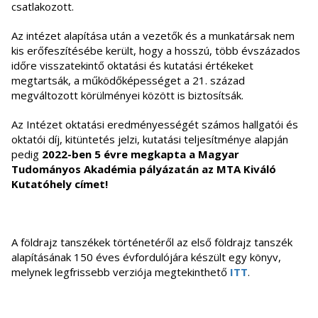
csatlakozott.
Az intézet alapítása után a vezetők és a munkatársak nem
kis erőfeszítésébe került, hogy a hosszú, több évszázados
időre visszatekintő oktatási és kutatási értékeket
megtartsák, a működőképességet a 21. század
megváltozott körülményei között is biztosítsák.
Az Intézet oktatási eredményességét számos hallgatói és
oktatói díj, kitüntetés jelzi, kutatási teljesítménye alapján
pedig
2022-ben 5 évre megkapta a Magyar
Tudományos Akadémia pályázatán az MTA Kiváló
Kutatóhely címet!
A földrajz tanszékek történetéről az első földrajz tanszék
alapításának 150 éves évfordulójára készült egy könyv,
melynek legfrissebb verziója megtekinthető
ITT
.