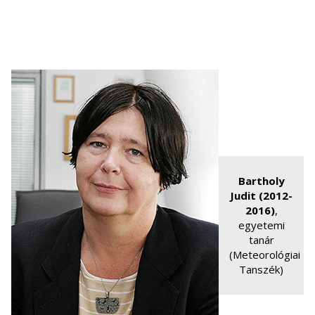
Bartholy
Judit (2012-
2016)
,
egyetemi
tanár
(Meteorológiai
Tanszék)