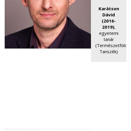
Karátson
Dávid
(2016-
2019)
,
egyetemi
tanár
(Természetföldra
Tanszék)