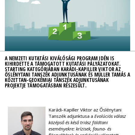
A NEMZETI KUTATÁSI KIVÁLÓSÁGI PROGRAM IDÉN IS
KIHIRDETTE A TÁMOGATOTT KUTATÁSI PÁLYÁZATOKAT.
STARTING KATEGÓRIÁBAN KARÁDI-KAPILLER VIKTOR AZ
ŐSLÉNYTANI TANSZÉK ADJUNKTUSÁNAK ÉS MÜLLER TAMÁS A
KŐZETTAN-GEOKÉMIAI TANSZÉK ADJUNKTUSÁNAK
PROJEKTJE TÁMOGATÁSBAN RÉSZESÜLT.
Karádi-Kapiller Viktor az Őslénytani
Tanszék adjunktusa a
Evolúciós válasz
középső és késő triász földtani
eseményekre: krízisek, fauna- és