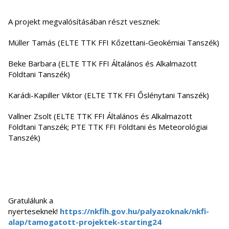
A projekt megvalósításában részt vesznek:
Müller Tamás (ELTE TTK FFI Kőzettani-Geokémiai Tanszék)
Beke Barbara (ELTE TTK FFI Általános és Alkalmazott
Földtani Tanszék)
Karádi-Kapiller Viktor (ELTE TTK FFI Őslénytani Tanszék)
Vallner Zsolt (ELTE TTK FFI Általános és Alkalmazott
Földtani Tanszék; PTE TTK FFI Földtani és Meteorológiai
Tanszék)
Gratulálunk a
nyerteseknek!
https://nkfih.gov.hu/palyazoknak/nkfi-
alap/tamogatott-projektek-starting24