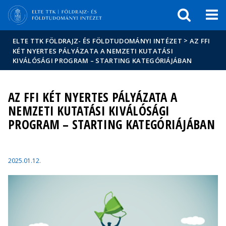
Események
ELTE a
Hírek
sajtóban
>
ELTE TTK FÖLDRAJZ- ÉS FÖLDTUDOMÁNYI INTÉZET
AZ FFI
KÉT NYERTES PÁLYÁZATA A NEMZETI KUTATÁSI
KIVÁLÓSÁGI PROGRAM – STARTING KATEGÓRIÁJÁBAN
AZ FFI KÉT NYERTES PÁLYÁZATA A
NEMZETI KUTATÁSI KIVÁLÓSÁGI
PROGRAM – STARTING KATEGÓRIÁJÁBAN
2025.01.12.