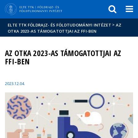
Események
ELTE a
Hírek
sajtóban
>
ELTE TTK FÖLDRAJZ- ÉS FÖLDTUDOMÁNYI INTÉZET
AZ
OTKA 2023-AS TÁMOGATOTTJAI AZ FFI-BEN
AZ OTKA 2023-AS TÁMOGATOTTJAI AZ
FFI-BEN
2023.12.04.