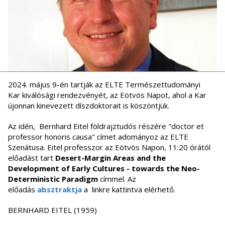
2024. május 9-én tartják az ELTE Természettudományi
Kar kiválósági rendezvényét, az Eötvös Napot, ahol a Kar
újonnan kinevezett díszdoktorait is köszöntjük.
Az idén, Bernhard Eitel földrajztudós részére "doctor et
professor honoris causa" címet adományoz az ELTE
Szenátusa. Eitel professzor az Eötvös Napon, 11:20 órától
előadást tart
Desert-Margin Areas and the
Development of Early Cultures - towards the Neo-
Deterministic Paradigm
címmel. Az
előadás
absztraktja
a linkre kattintva elérhető.
BERNHARD EITEL (1959)