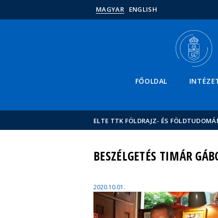
MAGYAR
ENGLISH
FŐOLDAL
INTÉZE
ELTE TTK FÖLDRAJZ- ÉS FÖLDTUDOMÁ
BESZÉLGETÉS TIMÁR GÁB
2020.10.01.