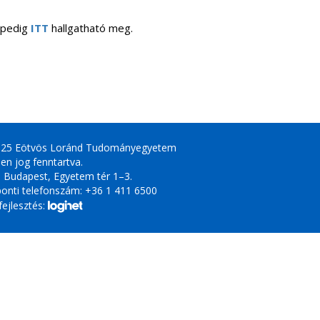
 pedig
ITT
hallgatható meg.
025 Eötvös Loránd Tudományegyetem
en jog fenntartva.
 Budapest, Egyetem tér 1–3.
onti telefonszám: +36 1 411 6500
ejlesztés: