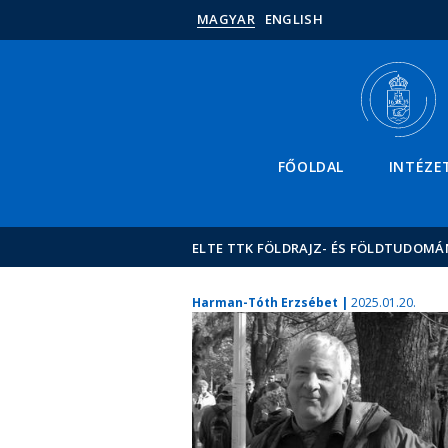
MAGYAR
ENGLISH
FŐOLDAL
INTÉZE
ELTE TTK FÖLDRAJZ- ÉS FÖLDTUDOMÁ
Harman-Tóth Erzsébet |
2025.01.20.