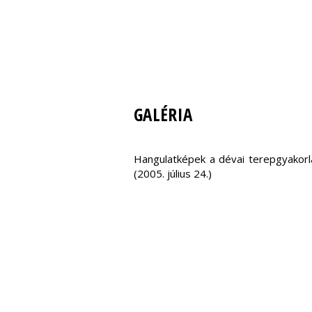
GALÉRIA
Hangulatképek a dévai terepgyakorl
(2005. július 24.)