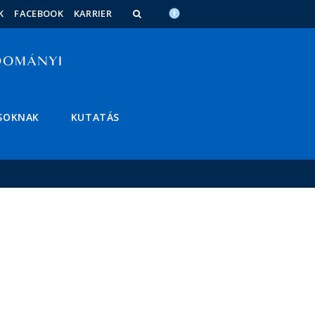
K
FACEBOOK
KARRIER
SOKNAK
KUTATÁS