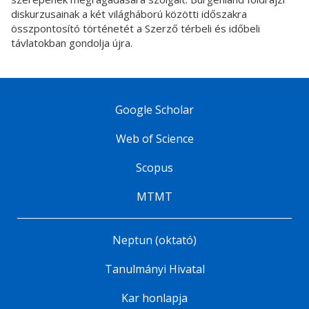
diskurzusainak a két világháború közötti időszakra
összpontosító történetét a Szerző térbeli és időbeli
távlatokban gondolja újra.
Google Scholar
Web of Science
Scopus
MTMT
Neptun (oktató)
Tanulmányi Hivatal
Kar honlapja