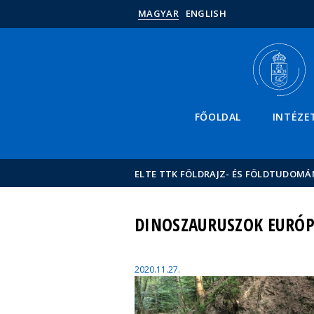
MAGYAR
ENGLISH
FŐOLDAL
INTÉZE
ELTE TTK FÖLDRAJZ- ÉS FÖLDTUDOMÁ
DINOSZAURUSZOK EURÓPÁ
2020.11.27.