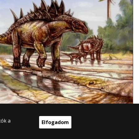
tók a
Elfogadom