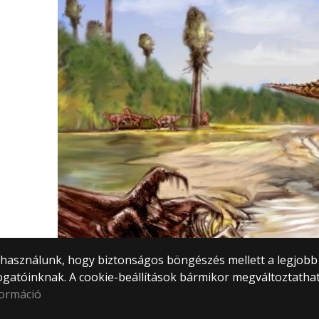
) használunk, hogy biztonságos böngészés mellett a legjobb
ogatóinknak. A cookie-beállítások bármikor megváltoztatha
formáció