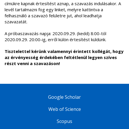
címükre kapnak értesítést aznap, a szavazás indulásakor. A
levél tartalmazni fog egy linket, melyre kattintva a
felhasználó a szavazó felületre jut, ahol leadhatja
szavazatát.
A próbaszavazás napja: 2020.09.29. (kedd) 8:00-tól
2020.09.29. 20:00-ig, erről külön értesítést küldünk.
Tisztelettel kérünk valamennyi érintett kollégát, hogy
az érvényesség érdekében feltétlenül legyen szíves
részt venni a szavazáson!
Google Scholar
Web of Science
Scopus