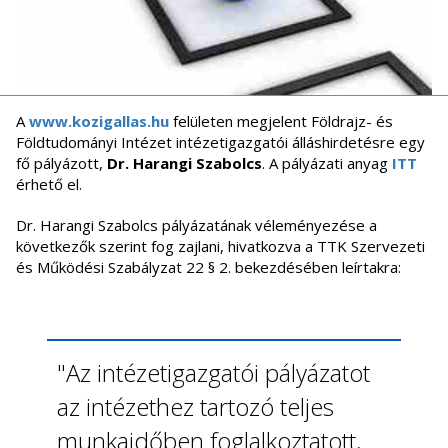
A
www.kozigallas.hu
felületen megjelent Földrajz- és
Földtudományi Intézet intézetigazgatói álláshirdetésre egy
fő pályázott,
Dr. Harangi Szabolcs
. A pályázati anyag
ITT
érhető el.
Dr. Harangi Szabolcs pályázatának véleményezése a
következők szerint fog zajlani, hivatkozva a TTK Szervezeti
és Működési Szabályzat 22 § 2. bekezdésében leírtakra:
"Az intézetigazgatói pályázatot
az intézethez tartozó teljes
munkaidőben foglalkoztatott,