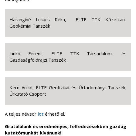
Haranginé Lukács Réka, ELTE TTK Kőzettan-
Geokémiai Tanszék
Jankó Ferenc, ELTE TTK Társadalom- és
Gazdaságföldrajzi Tanszék
Kern Anikó, ELTE Geofizikai és Űrtudományi Tanszék,
Űrkutató Csoport
A teljes névsor
itt
érhető el.
Gratulálunk és eredményes, felfedezésekben gazdag
kutatómunkát kívánunk!