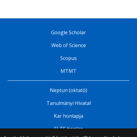
Google Scholar
Web of Science
Scopus
MTMT
Neptun (oktató)
Tanulmányi Hivatal
Kar honlapja
ELTE honlap