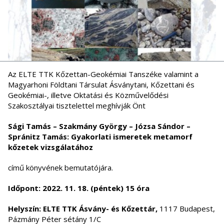
Az ELTE TTK Kőzettan-Geokémiai Tanszéke valamint a
Magyarhoni Földtani Társulat Ásványtani, Kőzettani és
Geokémiai-, illetve Oktatási és Közművelődési
Szakosztályai tisztelettel meghívják Önt
Sági Tamás – Szakmány György – Józsa Sándor –
Spránitz Tamás: Gyakorlati ismeretek metamorf
kőzetek vizsgálatához
című könyvének bemutatójára.
Időpont: 2022. 11. 18. (péntek) 15 óra
Helyszín: ELTE TTK Ásvány- és Kőzettár,
1117 Budapest,
Pázmány Péter sétány 1/C