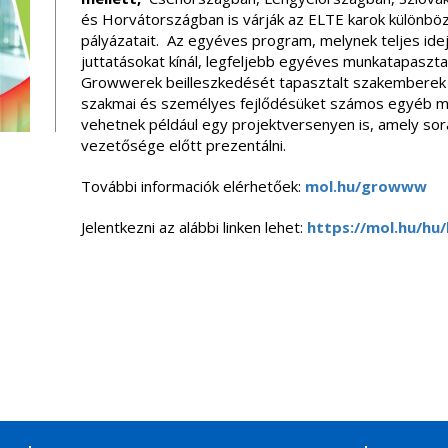
és Horvátországban is várják az ELTE karok különbö
pályázatait. Az egyéves program, melynek teljes ide
juttatásokat kínál, legfeljebb egyéves munkatapaszta
Growwerek beilleszkedését tapasztalt szakemberek s
szakmai és személyes fejlődésüket számos egyéb mód
vehetnek például egy projektversenyen is, amely sor
vezetősége előtt prezentálni.
További informaciók elérhetőek:
mol.hu/growww
Jelentkezni az alábbi linken lehet:
https://mol.hu/hu