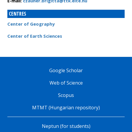
E-mail:
czauner.brigitta@ttk.elte.hu
CENTRES
Center of Geography
Center of Earth Sciences
Google Scholar
Web of Science
Scopus
MTMT (Hungarian repository)
Neptun (for students)