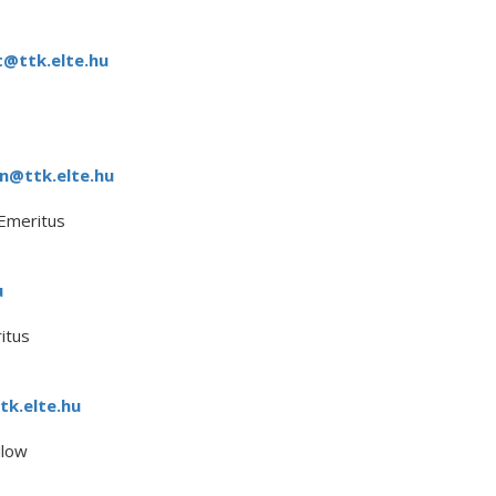
@ttk.elte.hu
n@ttk.elte.hu
Emeritus
u
itus
tk.elte.hu
llow