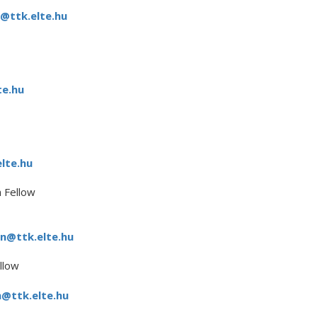
@ttk.elte.hu
te.hu
lte.hu
 Fellow
n@ttk.elte.hu
llow
@ttk.elte.hu