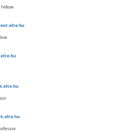
 Fellow
nt.elte.hu
llow
elte.hu
.elte.hu
sor
k.elte.hu
rofessor