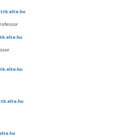
ttk.elte.hu
rofessor
tk.elte.hu
essor
tk.elte.hu
k.elte.hu
lte.hu