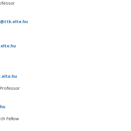
ofessor
@ttk.elte.hu
elte.hu
elte.hu
 Professor
hu
ch Fellow